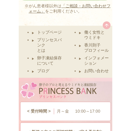
※がん患者様以外は
「ご相談・お問い合わせフ
ォーム」
をご利用ください。
トップページ
働く女性と
ウミドキ
プリンセスバ
ンク
香川則子
とは
プロフィール
卵子凍結保存
インフォメー
について
ション
ブログ
お問い合わせ
< 受付時間 >
月～金
10:00～17:00