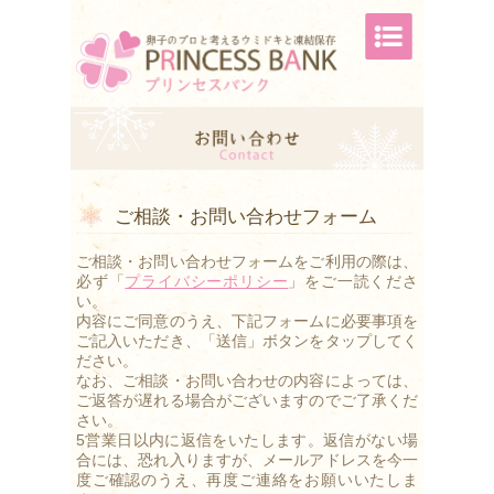
ご相談・お問い合わせフォーム
ご相談・お問い合わせフォームをご利用の際は、
必ず「
プライバシーポリシー
」をご一読くださ
い。
内容にご同意のうえ、下記フォームに必要事項を
ご記入いただき、「
送信」ボタンをタップしてく
ださい。
なお、ご相談・お問い合わせの内容によっては、
ご返答が遅れる場合がございますのでご了承くだ
さい。
5営業日以内に返信をいたします。返信がない場
合には、恐れ入りますが、メールアドレスを今一
度ご確認のうえ、再度ご連絡をお願いいたしま