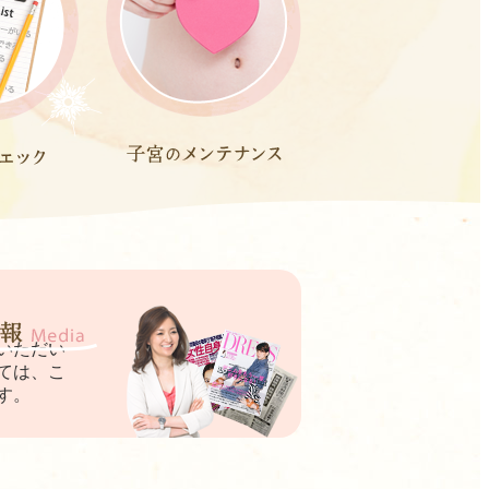
いただい
ては、こ
す。