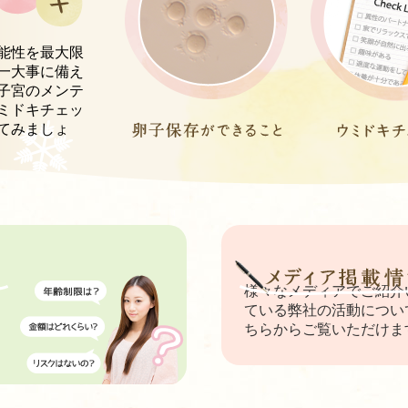
能性を最大限
一大事に備え
子宮のメンテ
ミドキチェッ
てみましょ
様々なメディアでご紹介
ている弊社の活動につい
ちらからご覧いただけま