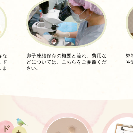
存な
卵子凍結保存の概要と流れ、費用な
弊
ミド
どについては、こちらをご参照くだ
や
しま
さい。