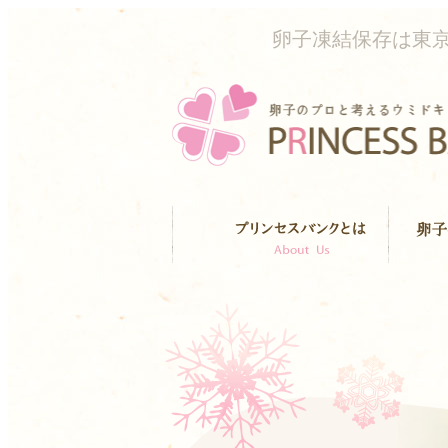
卵子凍結保存は東