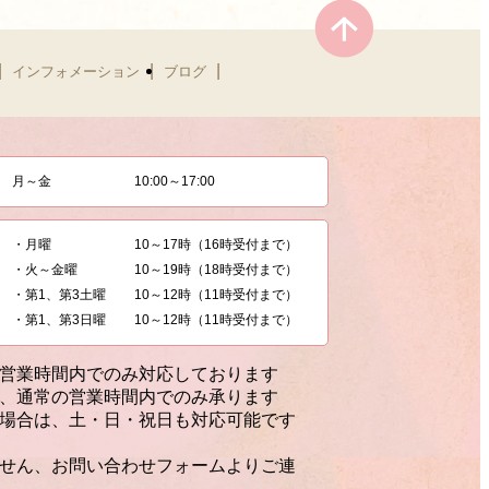
|
|
|
インフォメーション
ブログ
月～金
10:00～17:00
・月曜
10～17時（16時受付まで）
・火～金曜
10～19時（18時受付まで）
・第1、第3土曜
10～12時（11時受付まで）
・第1、第3日曜
10～12時（11時受付まで）
営業時間内でのみ対応しております
、通常の営業時間内でのみ承ります
場合は、土・日・祝日も対応可能です
せん、お問い合わせフォームよりご連